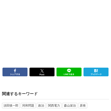
関連するキーワード
須田慎一郎
同和問題
政治
関西電力
森山栄治
原発