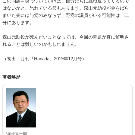
この問題を突っついていけば、自分たちに跳ね返ってくるので
はないかと、恐れている節もあります。森山元助役が金をばら
まいた先には与党のみならず、野党の議員がいる可能性は十二
分にあります。
森山元助役が死んだいまとなっては、今回の問題が真に解明さ
れることは難しいのかもしれません。
（初出：月刊『Hanada』2019年12月号）
著者略歴
須田慎一郎