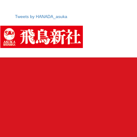
Tweets by HANADA_asuka