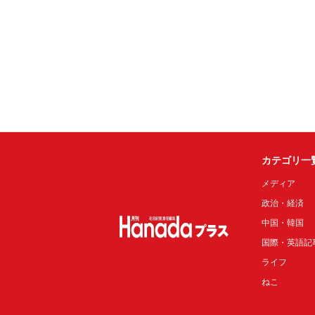
カテゴリ一
メディア
政治・経済
中国・韓国
国際・英語記
ライフ
ねこ