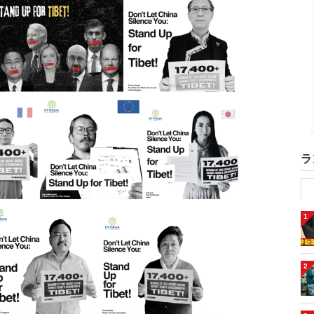
ラ
1
2