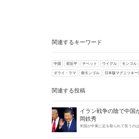
関連するキーワード
中国
習近平
チベット
ウイグル
モンゴル
ダライ・ラマ
南モンゴル
日本版マグニツキー
関連する投稿
イラン戦争の陰で中国
岡鉄秀
米国が中東に足を取られて笑うの
事を呼び込み、日本の安全保障を直