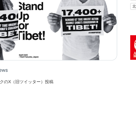
北
クのX（旧ツイッター）投稿