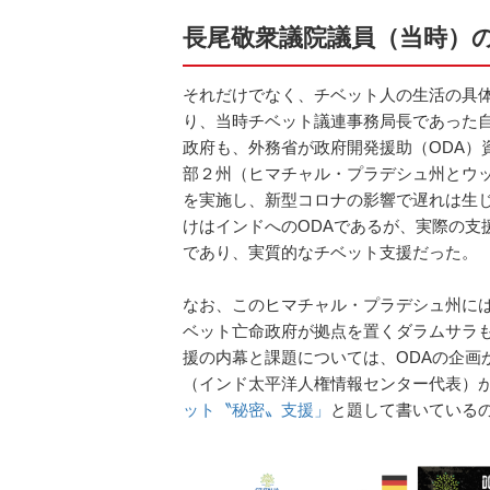
長尾敬衆議院議員（当時）
それだけでなく、チベット人の生活の具
り、当時チベット議連事務局長であった
政府も、外務省が政府開発援助（ODA）
部２州（ヒマチャル・プラデシュ州とウ
を実施し、新型コロナの影響で遅れは生じ
けはインドへのODAであるが、実際の支
であり、実質的なチベット支援だった。
なお、このヒマチャル・プラデシュ州に
ベット亡命政府が拠点を置くダラムサラも
援の内幕と課題については、ODAの企画
（インド太平洋人権情報センター代表）
ット〝秘密〟支援」
と題して書いている