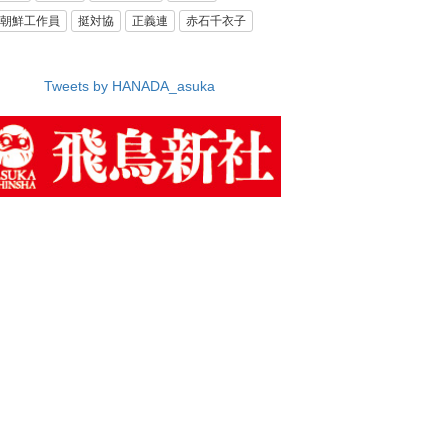
朝鮮工作員
挺対協
正義連
赤石千衣子
Tweets by HANADA_asuka