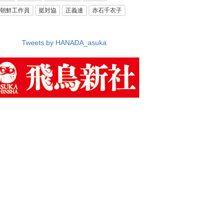
朝鮮工作員
挺対協
正義連
赤石千衣子
Tweets by HANADA_asuka