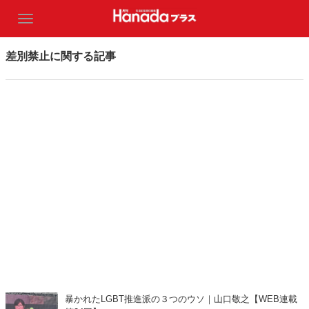
差別禁止に関する記事
暴かれたLGBT推進派の３つのウソ｜山口敬之【WEB連載