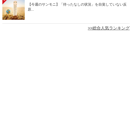
【今週のサンモニ】「待ったなしの状況」を自覚していない反
原...
>>総合人気ランキング