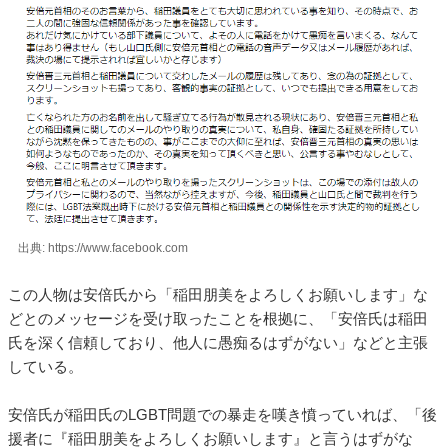
出典: https://www.facebook.com
この人物は安倍氏から「稲田朋美をよろしくお願いします」な
どとのメッセージを受け取ったことを根拠に、「安倍氏は稲田
氏を深く信頼しており、他人に愚痴るはずがない」などと主張
している。
安倍氏が稲田氏のLGBT問題での暴走を嘆き憤っていれば、「後
援者に『稲田朋美をよろしくお願いします』と言うはずがな