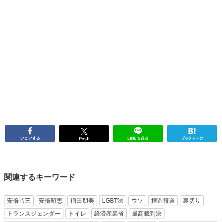
関連するキーワード
安倍晋三
安倍昭恵
稲田朋美
LGBT法
ウソ
捏造報道
裏切り
トランスジェンダー
トイレ
経済産業省
最高裁判決