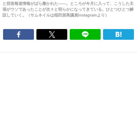
と捏造報道情報がばら撒かれた――。ところが今月に入って、こうした主
張がウソであったことが次々と明らかになってきている。ひとつひとつ解
説していく。（サムネイルは稲田朋美議員Instagramより）