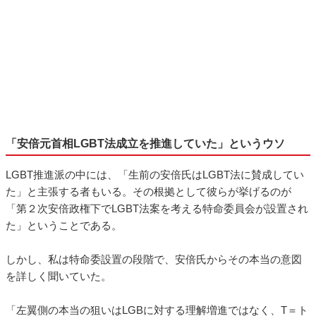
「安倍元首相LGBT法成立を推進していた」というウソ
LGBT推進派の中には、「生前の安倍氏はLGBT法に賛成してい
た」と主張する者もいる。その根拠として彼らが挙げるのが
「第２次安倍政権下でLGBT法案を考える特命委員会が設置され
た」ということである。
しかし、私は特命委設置の段階で、安倍氏からその本当の意図
を詳しく聞いていた。
「左翼側の本当の狙いはLGBに対する理解増進ではなく、T＝ト