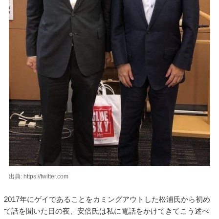
出典: https://twitter.com
2017年にゲイであることをカミングアウトした松浦氏から初め
て話を聞いた日の夜、安倍氏は私に電話をかけてきてこう述べ