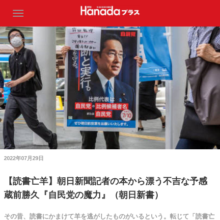
2022年07月29日
【読書亡羊】朝日新聞記者の本から漂う不吉な予感
蔵前勝久『自民党の魔力』（朝日新書）
その昔、読書にかまけて羊を逃がしたものがいるという。転じて「読書亡