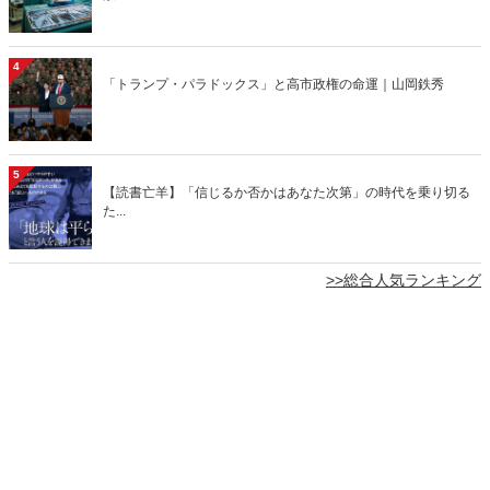
4
「トランプ・パラドックス」と高市政権の命運｜山岡鉄秀
5
【読書亡羊】「信じるか否かはあなた次第」の時代を乗り切る
た...
>>総合人気ランキング