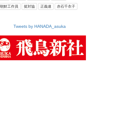
朝鮮工作員
挺対協
正義連
赤石千衣子
Tweets by HANADA_asuka