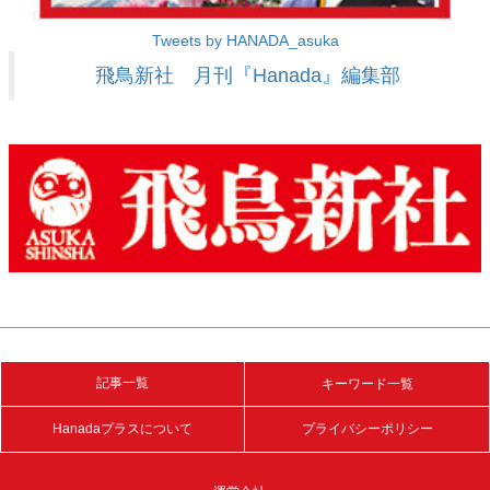
Tweets by HANADA_asuka
飛鳥新社 月刊『Hanada』編集部
記事一覧
キーワード一覧
Hanadaプラスについて
プライバシーポリシー