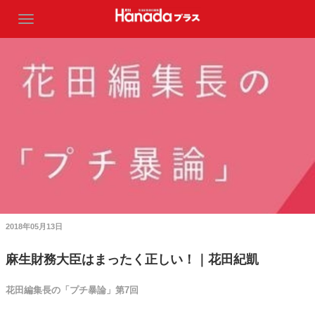
2018年05月13日
麻生財務大臣はまったく正しい！｜花田紀凱
花田編集長の「プチ暴論」第7回