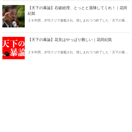
【天下の暴論】石破総理、とっとと退陣してくれ！｜花田
紀凱
２８年間、夕刊フジで連載され、惜しまれつつ終了した「天下の暴
論」が、Hanadaプラスで更にパワーアップして復活！
【天下の暴論】花見はやっぱり難しい｜花田紀凱
２８年間、夕刊フジで連載され、惜しまれつつ終了した「天下の暴
論」が、Hanadaプラスで更にパワーアップして復活！