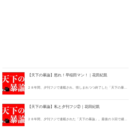
【天下の暴論】怒れ！早稲田マン！｜花田紀凱
２８年間、夕刊フジで連載され、惜しまれつつ終了した「天下の暴
論」が、Hanadaプラスで更にパワーアップして復活！
【天下の暴論】私と夕刊フジ②｜花田紀凱
２８年間、夕刊フジで連載された「天下の暴論」。最後の３回で綴っ
た夕刊フジの思い出を再録。