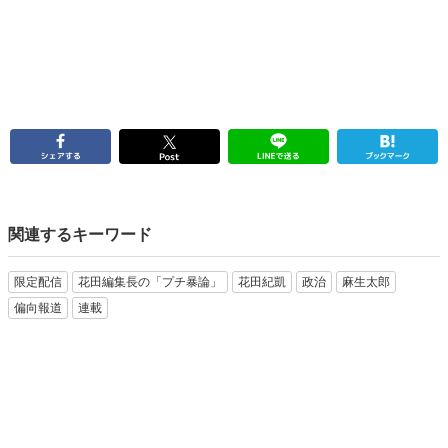
関連するキーワード
限定配信
花田編集長の「プチ暴論」
花田紀凱
政治
麻生太郎
偏向報道
連載