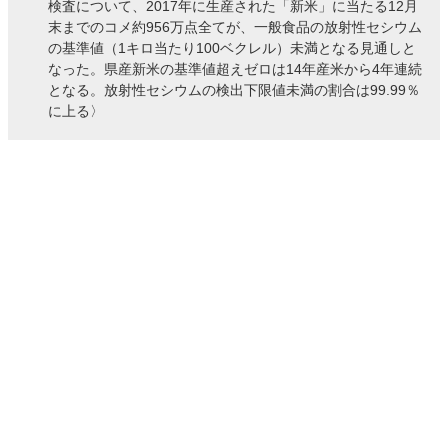
検査について、2017年に生産された「新米」に当たる12月
末までのコメ約956万点全てが、一般食品の放射性セシウム
の基準値（1キロ当たり100ベクレル）未満となる見通しと
なった。県産新米の基準値超えゼロは14年産米から4年連続
となる。放射性セシウムの検出下限値未満の割合は99.99％
に上る〉