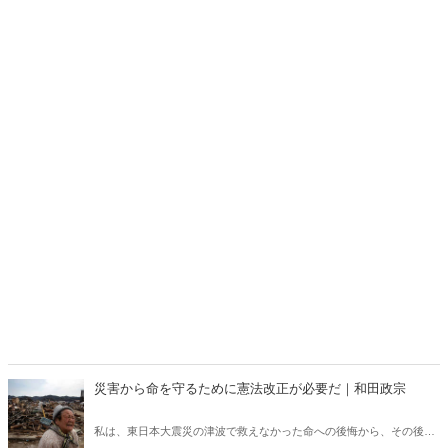
災害から命を守るために憲法改正が必要だ｜和田政宗
私は、東日本大震災の津波で救えなかった命への後悔から、その後、