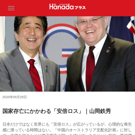
2020年09月29日
国家存亡にかかわる「安倍ロス」｜山岡鉄秀
日本だけではなく世界にも「安倍ロス」が広がっているが、心理的な喪失
感に浸っている時間はない。「中国のオーストラリア支配化計画」に対し