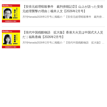
【安倍元総理暗殺事件 裁判傍聴記②】山上が語った安倍
元総理襲撃の理由｜楊井人文【2026年2月号】
月刊Hanada2026年2月号に掲載の『【安倍元総理暗殺事件 裁判傍聴
記②】山上が語った安倍元総理襲撃の理由｜楊井人文【2026年2月
号】』の内容をAIを使って要約・紹介。
【現代中国残酷物語 拡大版】香港大火災は中国式大人災
だ｜福島香織【2026年2月号】
月刊Hanada2026年2月号に掲載の『【現代中国残酷物語 拡大版】香
港大火災は中国式大人災だ｜福島香織【2026年2月号】』の内容をAI
を使って要約・紹介。