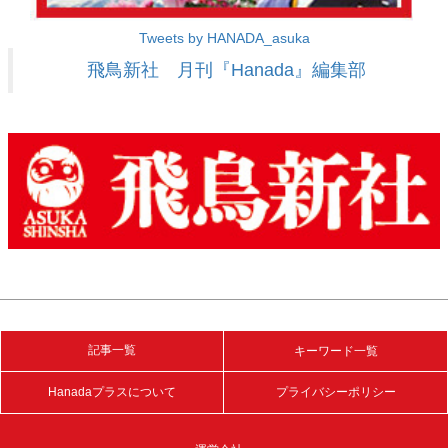
Tweets by HANADA_asuka
飛鳥新社 月刊『Hanada』編集部
記事一覧
キーワード一覧
Hanadaプラスについて
プライバシーポリシー