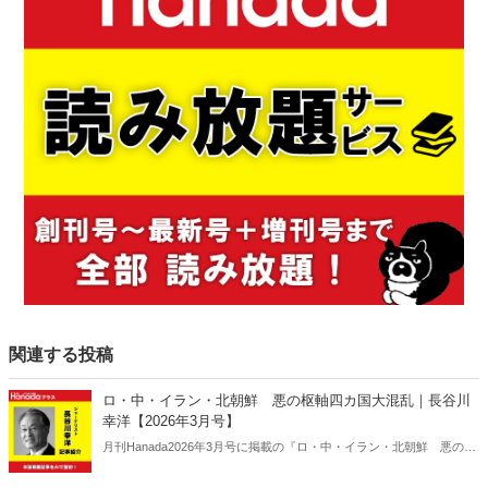
関連する投稿
ロ・中・イラン・北朝鮮 悪の枢軸四カ国大混乱｜長谷川
幸洋【2026年3月号】
月刊Hanada2026年3月号に掲載の『ロ・中・イラン・北朝鮮 悪の枢
軸四カ国大混乱｜長谷川幸洋【2026年3月号】』の内容をAIを使って
要約・紹介。