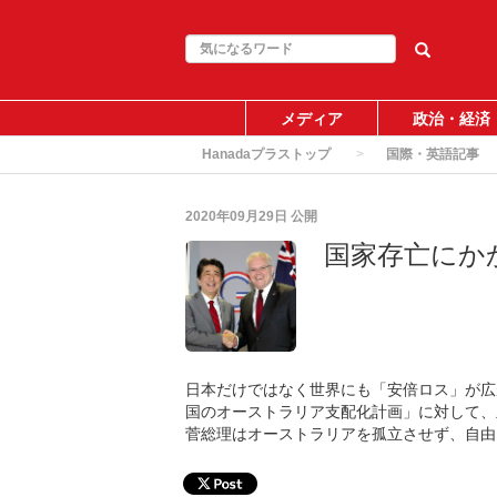
メディア
政治・経済
Hanadaプラストップ
国際・英語記事
2020年09月29日
公開
国家存亡にか
日本だけではなく世界にも「安倍ロス」が広
国のオーストラリア支配化計画」に対して、
菅総理はオーストラリアを孤立させず、自由