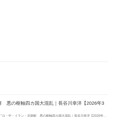
 悪の枢軸四カ国大混乱｜長谷川幸洋【2026年3
載の『ロ・中・イラン・北朝鮮 悪の枢軸四カ国大混乱｜長谷川幸洋【2026年3