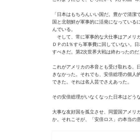
「日本はもちろんいい国だ。豊かで清潔
国と北朝鮮が軍事的に活発になっている
んでいる。
そして、常に軍事的な大仕事はアメリカ
ＤＰの1％すら軍事費に回していない。
すべきだ。第2次世界大戦は終わったのだ
これがアメリカの本音とも受け取れる。
きなかった。それでも、安倍総理の個人
できた。それは名人芸でさえあった。
その安倍総理がいなくなった日本はどう
大事な友好国を孤立させ、同盟国アメリ
か。それこそが、「安倍ロス」の本当の