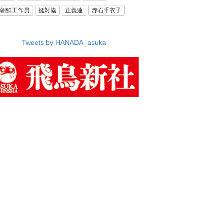
朝鮮工作員
挺対協
正義連
赤石千衣子
Tweets by HANADA_asuka