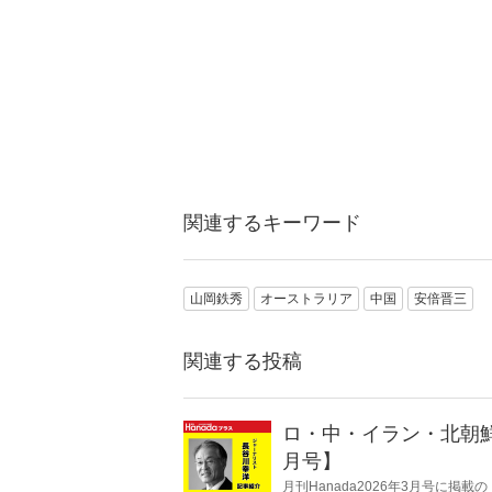
関連するキーワード
山岡鉄秀
オーストラリア
中国
安倍晋三
関連する投稿
ロ・中・イラン・北朝鮮
月号】
月刊Hanada2026年3月号に掲