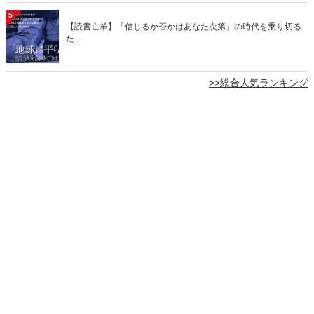
5
【読書亡羊】「信じるか否かはあなた次第」の時代を乗り切る
た...
>>総合人気ランキング