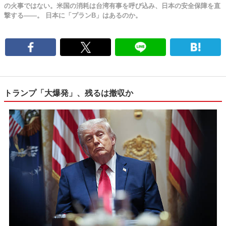
の火事ではない。米国の消耗は台湾有事を呼び込み、日本の安全保障を直
撃する――。 日本に「プランB」はあるのか。
トランプ「大爆発」、残るは撤収か