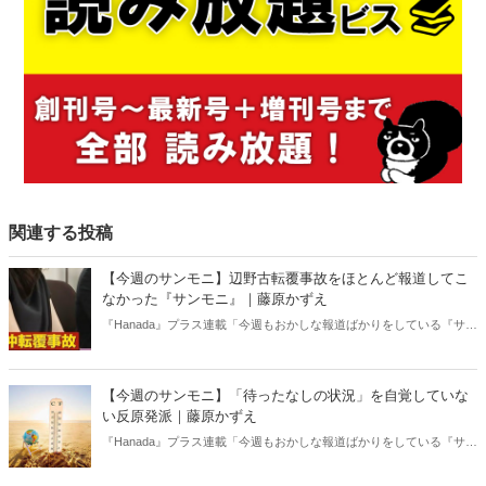
関連する投稿
【今週のサンモニ】辺野古転覆事故をほとんど報道してこ
なかった『サンモニ』｜藤原かずえ
『Hanada』プラス連載「今週もおかしな報道ばかりをしている『サン
デーモーニング』を藤原かずえさんがデータとロジックで滅多斬
り」、略して【今週のサンモニ】。
【今週のサンモニ】「待ったなしの状況」を自覚していな
い反原発派｜藤原かずえ
『Hanada』プラス連載「今週もおかしな報道ばかりをしている『サン
デーモーニング』を藤原かずえさんがデータとロジックで滅多斬
り」、略して【今週のサンモニ】。