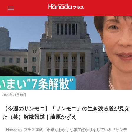
2026年01月19日
【今週のサンモニ】「サンモニ」の生き残る道が見え
た（笑）解散報道｜藤原かずえ
『Hanada』プラス連載「今週もおかしな報道ばかりをしている『サンデ