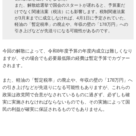
また、解散総選挙で国会のスタートが遅れると、予算案だ
けでなく関連法案（税法）にも影響します。税制関連法案
が3月末までに成立しなければ、4月1日に予定されていた、
軽油の「暫定税率」の廃止や、年収の壁の「178万円」への
引き上げなどが先送りになる可能性があるのです。
今回の解散によって、令和8年度予算の年度内成立は難しくなり
ますが、その場合でも必要最低限の経費は暫定予算でカヴァー
されます。
また、軽油の「暫定税率」の廃止や、年収の壁の「178万円」へ
の引き上げなどが先送りになる可能性もありますが、これらの
政策は政党間で合意がなされているものに過ぎず、必ずしも確
実に実施されなければならないものでも、その実施によって国
民の利益が確実に保証されるものでもありません。