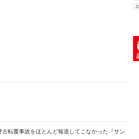
北
野古転覆事故をほとんど報道してこなかった『サン