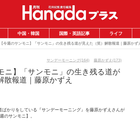
中国・韓国
国際・英語記事
ライフ
【今週のサンモニ】「サンモニ」の生き残る道が見えた（笑）解散報道｜藤原かず
サンデーモーニング(164)
藤原かずえ(173)
モニ】「サンモニ」の生き残る道が
解散報道｜藤原かずえ
報道ばかりをしている『サンデーモーニング』を藤原かずえさんが
週のサンモニ】。