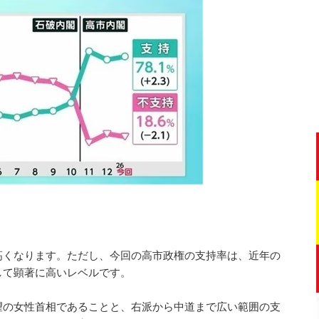
高くなります。ただし、今回の高市政権の支持率は、近年の
して顕著に高いレベルです。
望の女性首相であることと、右派から中道まで広い範囲の支