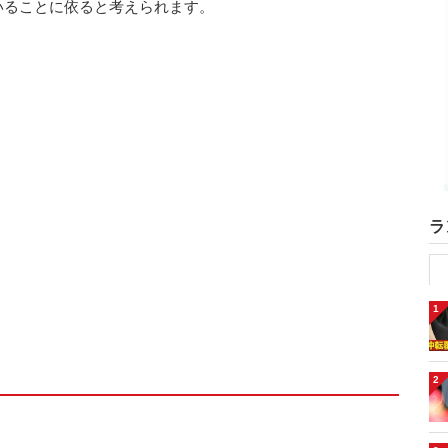
いることに依ると考えられます。
ラ
1
2