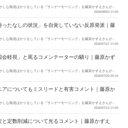
もおかしな報道ばかりをしている『サンデーモーニング』を藤原かずえさんがデ
して【今週のサンモニ】。
2026/08/03 17:00
待ったなしの状況」を自覚していない反原発派｜藤
もおかしな報道ばかりをしている『サンデーモーニング』を藤原かずえさんがデ
して【今週のサンモニ】。
2026/07/27 17:00
国会軽視」と罵るコメンテーターの驕り｜藤原かず
もおかしな報道ばかりをしている『サンデーモーニング』を藤原かずえさんがデ
して【今週のサンモニ】。
2026/07/20 20:10
ニアについてもミスリードと有害コメント｜藤原か
もおかしな報道ばかりをしている『サンデーモーニング』を藤原かずえさんがデ
して【今週のサンモニ】。
2026/07/13 17:00
安と定数削減について光るコメント｜藤原かずえ