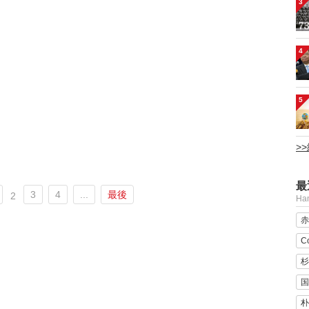
3
4
5
>
最
3
4
...
最後
2
H
赤
C
杉
国
朴