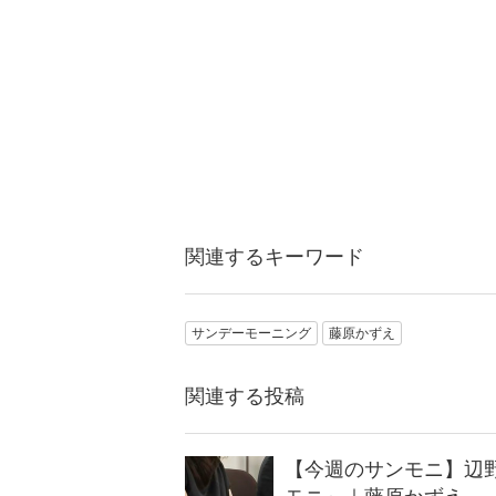
関連するキーワード
サンデーモーニング
藤原かずえ
関連する投稿
【今週のサンモニ】辺