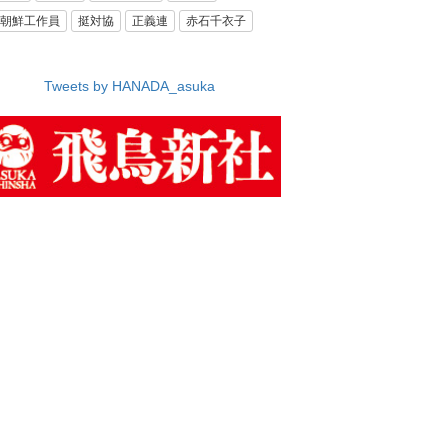
朝鮮工作員
挺対協
正義連
赤石千衣子
Tweets by HANADA_asuka