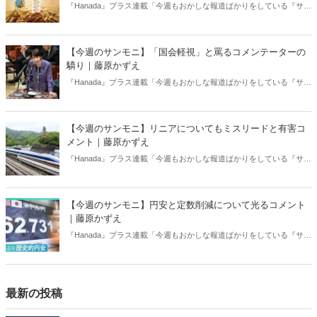
『Hanada』プラス連載「今週もおかしな報道ばかりをしている『サン
デーモーニング』を藤原かずえさんがデータとロジックで滅多斬
り」、略して【今週のサンモニ】。
【今週のサンモニ】「国会軽視」と罵るコメンテーターの
驕り｜藤原かずえ
『Hanada』プラス連載「今週もおかしな報道ばかりをしている『サン
デーモーニング』を藤原かずえさんがデータとロジックで滅多斬
り」、略して【今週のサンモニ】。
【今週のサンモニ】リニアについてもミスリードと有害コ
メント｜藤原かずえ
『Hanada』プラス連載「今週もおかしな報道ばかりをしている『サン
デーモーニング』を藤原かずえさんがデータとロジックで滅多斬
り」、略して【今週のサンモニ】。
【今週のサンモニ】円安と定数削減について光るコメント
｜藤原かずえ
『Hanada』プラス連載「今週もおかしな報道ばかりをしている『サン
デーモーニング』を藤原かずえさんがデータとロジックで滅多斬
り」、略して【今週のサンモニ】。
最新の投稿