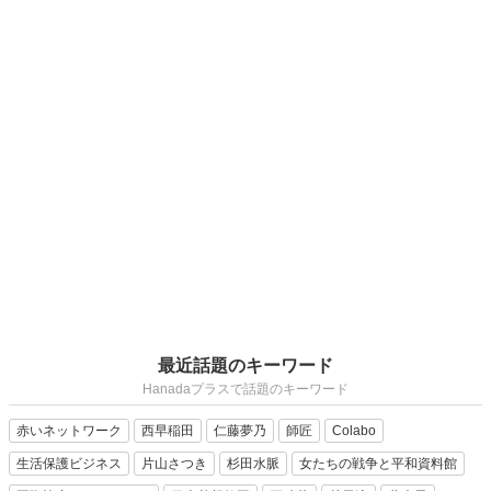
最近話題のキーワード
Hanadaプラスで話題のキーワード
赤いネットワーク
西早稲田
仁藤夢乃
師匠
Colabo
生活保護ビジネス
片山さつき
杉田水脈
女たちの戦争と平和資料館