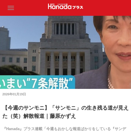
2026年01月19日
【今週のサンモニ】「サンモニ」の生き残る道が見え
た（笑）解散報道｜藤原かずえ
『Hanada』プラス連載「今週もおかしな報道ばかりをしている『サンデ