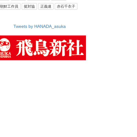
朝鮮工作員
挺対協
正義連
赤石千衣子
Tweets by HANADA_asuka