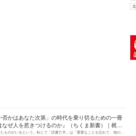
北
か否かはあなた次第」の時代を乗り切るための一冊
はなぜ人を惹きつけるのか』（ちくま新書）｜梶原
したものがいるという。転じて「読書亡羊」は「重要なことを忘れて、他のこ