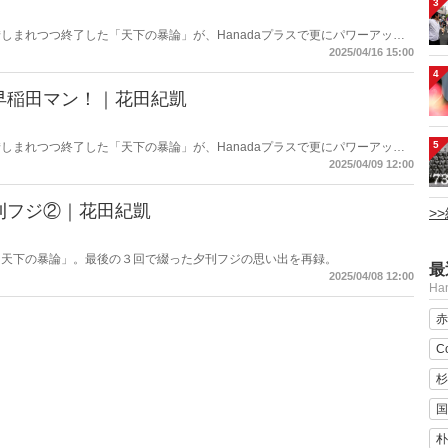
3
しまれつつ終了した「天下の暴論」が、Hanadaプラスで更にパワーアップ
2025/04/16 15:00
4
早稲田マン！｜花田紀凱
5
しまれつつ終了した「天下の暴論」が、Hanadaプラスで更にパワーアップ
2025/04/09 12:00
刊フジ②｜花田紀凱
>
「天下の暴論」。最後の３回で綴った夕刊フジの思い出を再録。
最
2025/04/08 12:00
H
赤
C
杉
国
朴