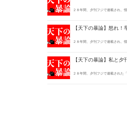
２８年間、夕刊フジで連載され、惜
して復活！
【天下の暴論】怒れ！
２８年間、夕刊フジで連載され、惜
して復活！
【天下の暴論】私と夕
２８年間、夕刊フジで連載された