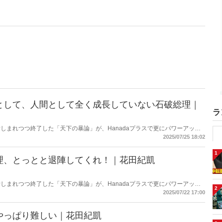
として、人間として全く成長していない石破総理｜
ラ
しまれつつ終了した「天下の暴論」が、Hanadaプラスで更にパワーアップ
2025/07/25 18:02
1
理、とっとと退陣してくれ！｜花田紀凱
しまれつつ終了した「天下の暴論」が、Hanadaプラスで更にパワーアップ
2
2025/07/22 17:00
やっぱり難しい｜花田紀凱