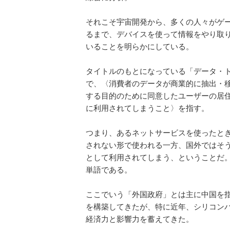
それこそ宇宙開発から、多くの人々がゲ
るまで、デバイスを使って情報をやり取
いることを明らかにしている。
タイトルのもとになっている「データ・
で、〈消費者のデータが商業的に抽出・
する目的のために同意したユーザーの居
に利用されてしまうこと〉を指す。
つまり、あるネットサービスを使ったと
されない形で使われる一方、国外ではそ
として利用されてしまう、ということだ
単語である。
ここでいう「外国政府」とは主に中国を
を構築してきたが、特に近年、シリコン
経済力と影響力を蓄えてきた。