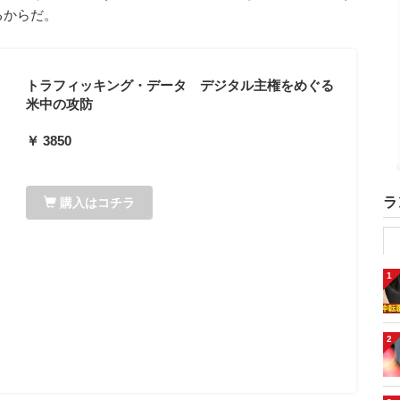
るからだ。
トラフィッキング・データ デジタル主権をめぐる
米中の攻防
￥ 3850
ラ
購入はコチラ
1
2