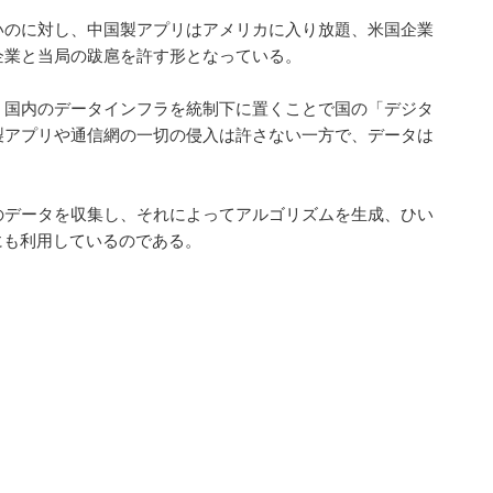
いのに対し、中国製アプリはアメリカに入り放題、米国企業
企業と当局の跋扈を許す形となっている。
、国内のデータインフラを統制下に置くことで国の「デジタ
製アプリや通信網の一切の侵入は許さない一方で、データは
のデータを収集し、それによってアルゴリズムを生成、ひい
にも利用しているのである。