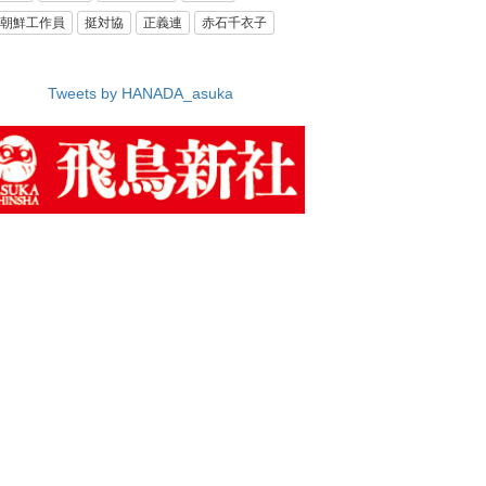
朝鮮工作員
挺対協
正義連
赤石千衣子
Tweets by HANADA_asuka