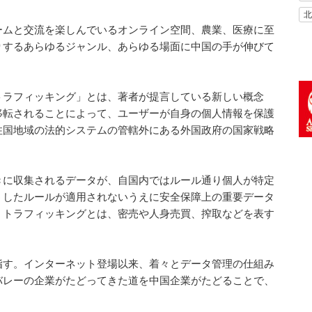
北
ームと交流を楽しんでいるオンライン空間、農業、医療に至
りするあらゆるジャンル、あらゆる場面に中国の手が伸びて
トラフィッキング」とは、著者が提言している新しい概念
移転されることによって、ユーザーが自身の個人情報を保護
住国地域の法的システムの管轄外にある外国政府の国家戦略
きに収集されるデータが、自国内ではルール通り個人が特定
うしたルールが適用されないうえに安全保障上の重要データ
。トラフィッキングとは、密売や人身売買、搾取などを表す
指す。インターネット登場以来、着々とデータ管理の仕組み
バレーの企業がたどってきた道を中国企業がたどることで、