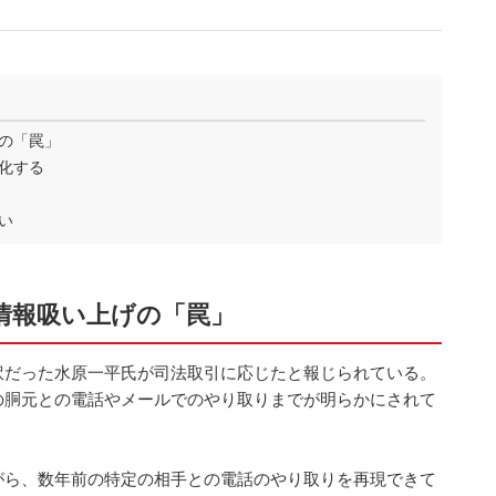
の「罠」
化する
い
情報吸い上げの「罠」
訳だった水原一平氏が司法取引に応じたと報じられている。
の胴元との電話やメールでのやり取りまでが明らかにされて
がら、数年前の特定の相手との電話のやり取りを再現できて