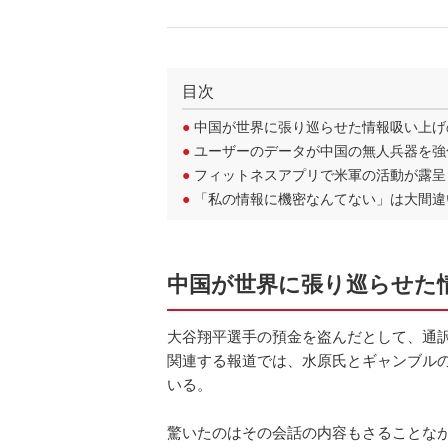
目次
●
中国が世界に張り巡らせた情報吸い上げ
●
ユーザーのデータが中国の無人兵器を強
●
フィットネスアプリで米軍の活動が露呈
●
「私の情報に機密なんてない」は大間違
中国が世界に張り巡らせた
大谷翔平選手の預金を盗んだとして、通
関連する報道では、水原氏とギャンブル
いる。
驚いたのはその会話の内容もさることな