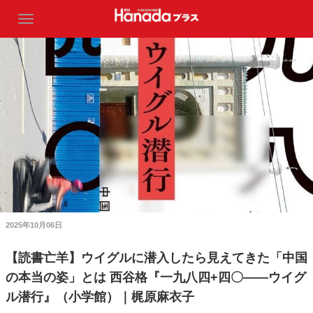
2025年10月06日
【読書亡羊】ウイグルに潜入したら見えてきた「中国
の本当の姿」とは 西谷格『一九八四+四〇――ウイグ
ル潜行』（小学館）｜梶原麻衣子