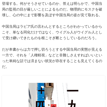
登場する。何がそうさせているのか、答えは明らかで、中国当
局の監視の目が厳しいことによるものだ。物理的にモスクを破
壊し、心の中にまで影響を及ぼす中国当局の姿が見て取れる。
中国当局はラビア氏の言わんとするところがわかっているから
こそ、単なる同化だけではなく、ウイグル人がウイグル人とし
て受け継いできたものを根こそぎ断とうしているのだろう。
だが本書からは力で押し切ろうとする中国当局の実態が見える
一方で、それを「人権軽視」などと非難しさえすればいいとい
った単純な話では済まない状況が存在することも見えてくるの
だ。