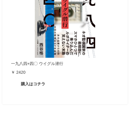
一九八四+四〇 ウイグル潜行
￥ 2420
購入はコチラ