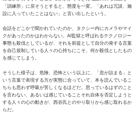
「訓練所」に戻そうとすると、態度を一変。「あれは冗談、施
設に入っていたことはない」と言い出したという。
会話をどこかで聞かれていたのか、タクシー内にカメラやマイ
クがあったのかはわからない。AI監獄と呼ばれるテクノロジー
事態も殺伐としているが、それを前提として自分の発する言葉
を自己規制している人々の心持ちにこそ、何か殺伐としたもの
を感じてしまう。
そうした様子は、危険、恐怖という以上に、「息が詰まる」と
いう言葉で表現する方が実態に合っていて、本を読んでいるこ
ちらも思わず呼吸が苦しくなるほどだ。思っているはずのこと
を言わない、あるいは感じていることそれ自体を否定しようと
する人々の心の動きが、西谷氏とのやり取りから感じ取れるか
らだ。