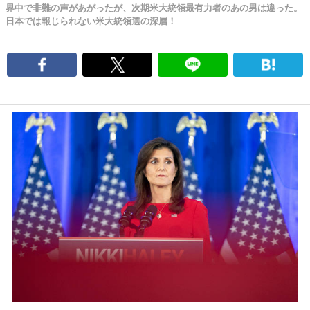
界中で非難の声があがったが、次期米大統領最有力者のあの男は違った。
日本では報じられない米大統領選の深層！