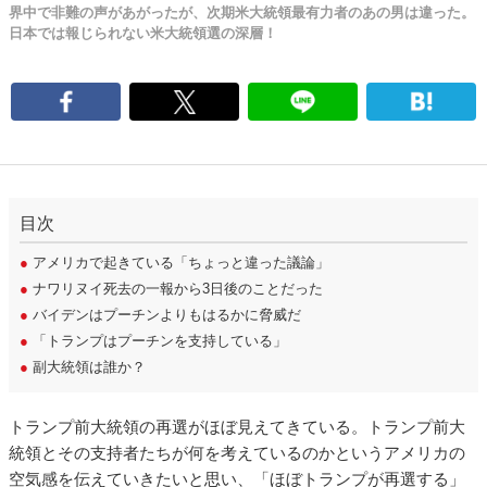
界中で非難の声があがったが、次期米大統領最有力者のあの男は違った。
日本では報じられない米大統領選の深層！
目次
●
アメリカで起きている「ちょっと違った議論」
●
ナワリヌイ死去の一報から3日後のことだった
●
バイデンはプーチンよりもはるかに脅威だ
●
「トランプはプーチンを支持している」
●
副大統領は誰か？
トランプ前大統領の再選がほぼ見えてきている。トランプ前大
統領とその支持者たちが何を考えているのかというアメリカの
空気感を伝えていきたいと思い、「ほぼトランプが再選する」