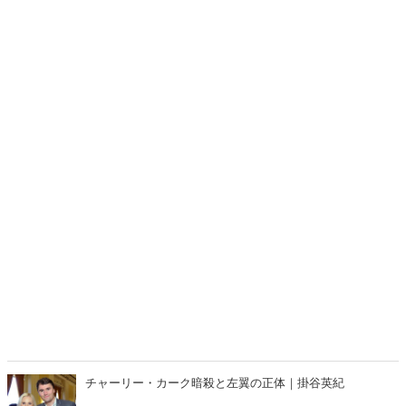
チャーリー・カーク暗殺と左翼の正体｜掛谷英紀