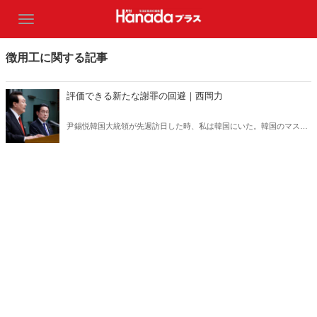
徴用工に関する記事
評価できる新たな謝罪の回避｜西岡力
尹錫悦韓国大統領が先週訪日した時、私は韓国にいた。韓国のマスコ
ミでは、尹大統領が戦時労働者問題で大きく譲歩したとして、岸田文
雄首相が明確な謝罪の言葉を述べるかどうかに注目が集まっていた。