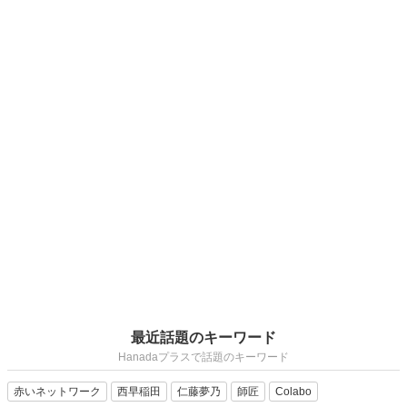
最近話題のキーワード
Hanadaプラスで話題のキーワード
赤いネットワーク
西早稲田
仁藤夢乃
師匠
Colabo