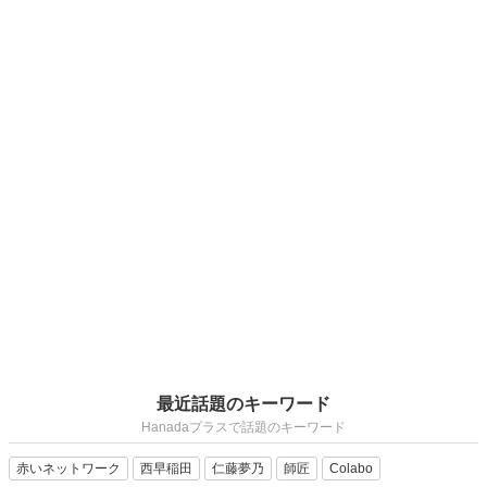
最近話題のキーワード
Hanadaプラスで話題のキーワード
赤いネットワーク
西早稲田
仁藤夢乃
師匠
Colabo