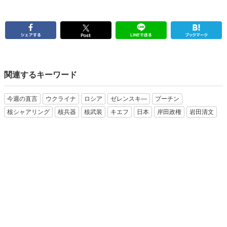
関連するキーワード
今週の直言
ウクライナ
ロシア
ゼレンスキ―
プーチン
核シャアリング
核兵器
核武装
キエフ
日本
岸田政権
岩田清文