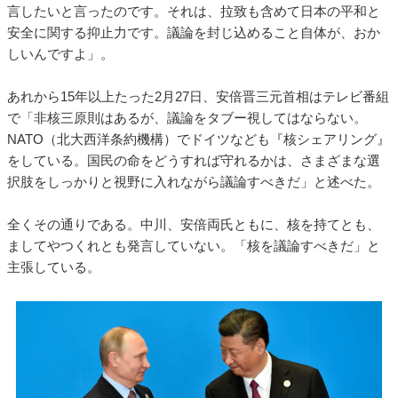
言したいと言ったのです。それは、拉致も含めて日本の平和と
安全に関する抑止力です。議論を封じ込めること自体が、おか
しいんですよ」。
あれから15年以上たった2月27日、安倍晋三元首相はテレビ番組
で「非核三原則はあるが、議論をタブー視してはならない。
NATO（北大西洋条約機構）でドイツなども『核シェアリング』
をしている。国民の命をどうすれば守れるかは、さまざまな選
択肢をしっかりと視野に入れながら議論すべきだ」と述べた。
全くその通りである。中川、安倍両氏ともに、核を持てとも、
ましてやつくれとも発言していない。「核を議論すべきだ」と
主張している。