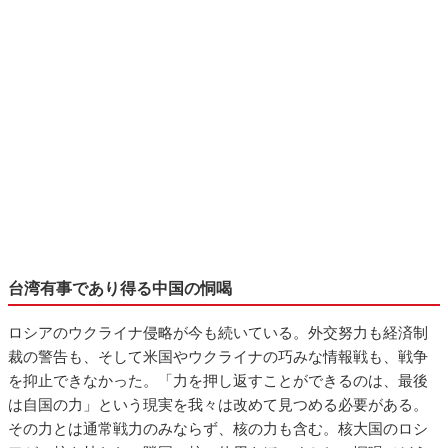
台湾有事であり得る中国の恫喝
ロシアのウクライナ侵略が今も続いている。外交努力も経済制
裁の警告も、そして米国やウクライナの巧みな情報戦も、戦争
を抑止できなかった。「力を押し返すことができるのは、最後
は自国の力」という現実を我々は改めて見つめる必要がある。
その力とは通常戦力のみならず、核の力も含む。核大国のロシ