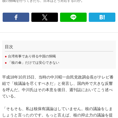
核の恫喝を行ってきたら、日本はどう対応するのか。
目次
●
台湾有事であり得る中国の恫喝
●
「核の傘」だけでは安心できない
平成18年10月15日、当時の中川昭一自民党政調会長がテレビ番
組で「核議論を尽くすべきだ」と発言し、国内外で大きな反響
を呼んだ。中川氏はその本意を後日、週刊誌においてこう述べ
ている。
「そもそも、私は核保有議論はしていません。核の議論をしま
しょうと言ったのです。もっと言えば、核の抑止力の議論を提