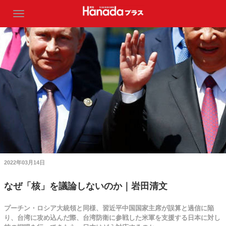
2022年03月14日
なぜ「核」を議論しないのか｜岩田清文
プーチン・ロシア大統領と同様、習近平中国国家主席が誤算と過信に陥
り、台湾に攻め込んだ際、台湾防衛に参戦した米軍を支援する日本に対し