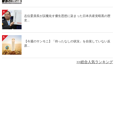
4
志位委員長が誤魔化す優生思想に染まった日本共産党暗黒の歴
史...
5
【今週のサンモニ】「待ったなしの状況」を自覚していない反
原...
>>総合人気ランキング