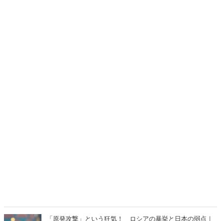
「原発攻撃」という狂気！ ロシアの暴挙と日本の弱点｜