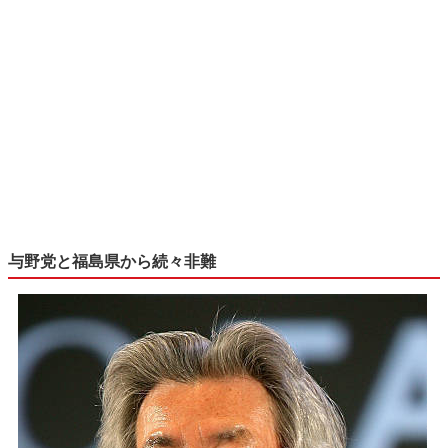
与野党と福島県から続々非難