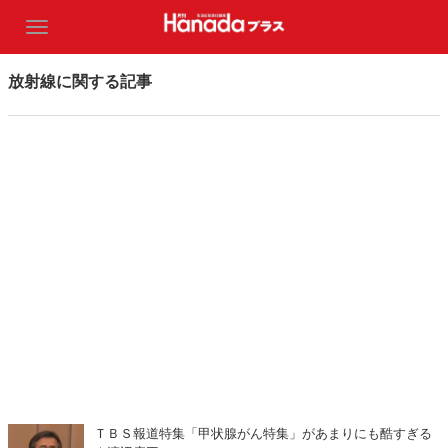
放射線に関する記事
ＴＢＳ報道特集「甲状腺がん特集」があまりにも酷すぎる