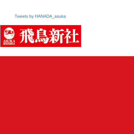
Tweets by HANADA_asuka