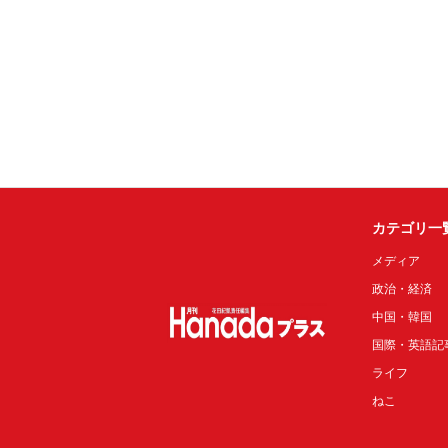
カテゴリ一
メディア
政治・経済
中国・韓国
国際・英語記
ライフ
ねこ