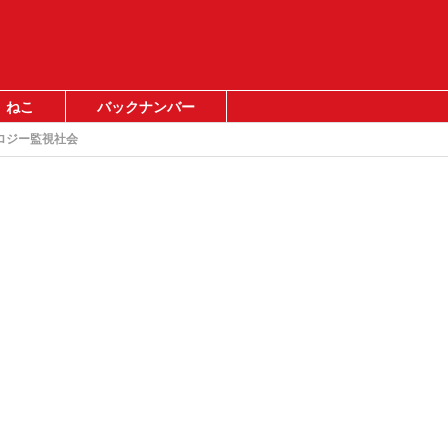
ねこ
バックナンバー
ロジー監視社会