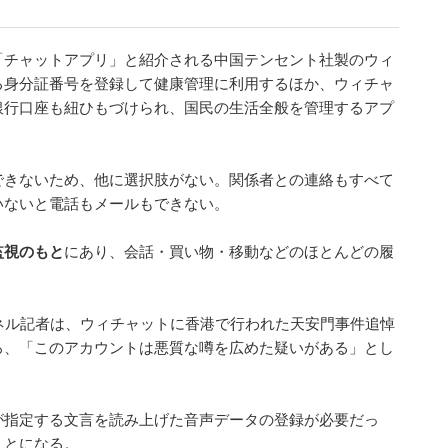
「チャットアプリ」と紹介される中国テンセント社製のウィ
る身分証番号を登録して健康管理に利用するほか、ウィチャ
銀行口座も紐ひもづけられ、国民の生活全般を管理するアプ
できないため、他に選択肢がない。関係者との連絡もすべて
いないと電話もメールもできない。
監視のもと
にあり、会話・買い物・移動などのほとんどの履
ネル記者は、ウィチャットに香港で行われた天安門事件追悼
ろ、「このアカウントは悪質な噂を広めた疑いがある」とし
が指定する文言を読み上げた音声データの登録が必要だっ
ことになる。