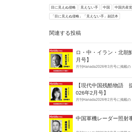
目に見えぬ侵略
見えない手
中国
中国共産
「目に見えぬ侵略」「見えない手」副読本
関連する投稿
ロ・中・イラン・北朝鮮
月号】
月刊Hanada2026年3月号に掲
月号】』の内容をAIを使って要約
【現代中国残酷物語 
026年2月号】
月刊Hanada2026年2月号に
【2026年2月号】』の内容をAIを
中国軍機レーダー照射事