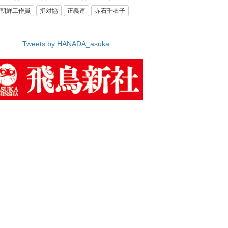
朝鮮工作員
挺対協
正義連
赤石千衣子
Tweets by HANADA_asuka