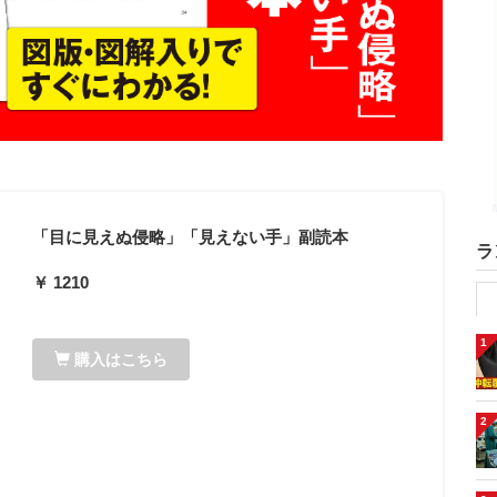
「目に見えぬ侵略」「見えない手」副読本
ラ
￥ 1210
1
購入はこちら
2