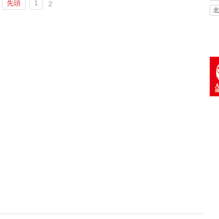
先頭
1
2
北