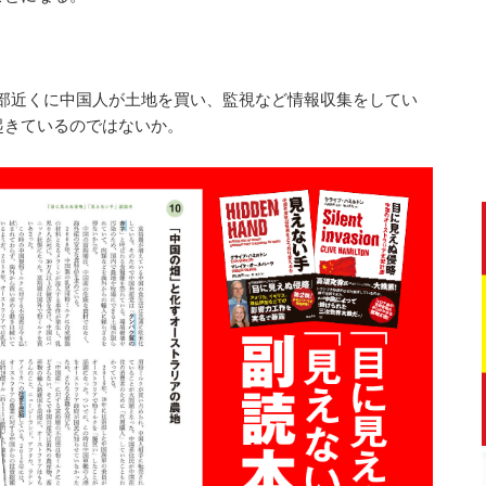
本部近くに中国人が土地を買い、監視など情報収集をしてい
起きているのではないか。