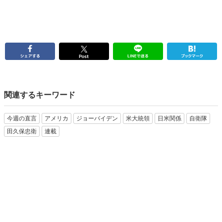
関連するキーワード
今週の直言
アメリカ
ジョーバイデン
米大統領
日米関係
自衛隊
田久保忠衛
連載