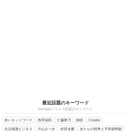
最近話題のキーワード
Hanadaプラスで話題のキーワード
赤いネットワーク
西早稲田
仁藤夢乃
師匠
Colabo
生活保護ビジネス
片山さつき
杉田水脈
女たちの戦争と平和資料館