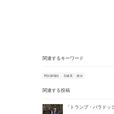
関連するキーワード
阿比留瑠比
石破茂
政治
関連する投稿
「トランプ・パラドッ