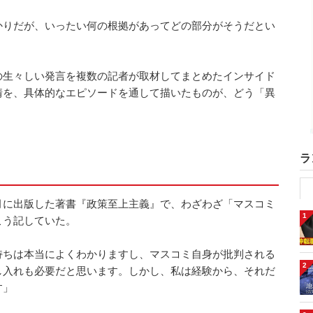
かりだが、いったい何の根拠があってどの部分がそうだとい
の生々しい発言を複数の記者が取材してまとめたインサイド
情を、具体的なエピソードを通して描いたものが、どう「異
ラ
月に出版した著書『政策至上主義』で、わざわざ「マスコミ
1
こう記していた。
持ちは本当によくわかりますし、マスコミ自身が批判される
2
し入れも必要だと思います。しかし、私は経験から、それだ
す」