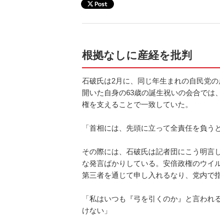
根拠なしに産経を批判
石破氏は2月に、同じ年生まれの自民党
開いた自身の63歳の誕生祝いの会合では
権を支えることで一致していた。
「首相には、先頭に立って全責任を負う
その際には、石破氏は記者団にこう明言
な発言ばかりしている。安倍政権のウイ
第三者を通じて申し入れるなり、党内で
「私はいつも『弓を引くのか』と言われ
けない」