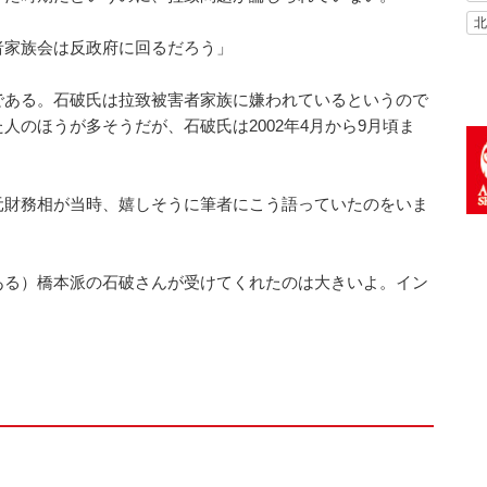
北
者家族会は反政府に回るだろう」
である。石破氏は拉致被害者家族に嫌われているというので
人のほうが多そうだが、石破氏は2002年4月から9月頃ま
。
元財務相が当時、嬉しそうに筆者にこう語っていたのをいま
ある）橋本派の石破さんが受けてくれたのは大きいよ。イン