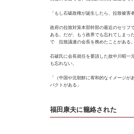
「もし石破政権が誕生したら、拉致被害
政府の拉致対策本部幹部の最近のセリフ
ある。だが、もう政界でも忘れてしまった
で 拉致議連の会長を務めたことがある
石破氏に会長就任を要請した故中川昭一
も忘れない。
「（中国や北朝鮮に宥和的なイメージが
パクトがある」
福田康夫に籠絡された