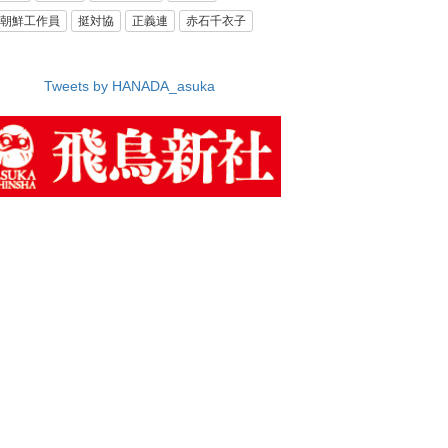
朝鮮工作員
挺対協
正義連
赤石千衣子
Tweets by HANADA_asuka