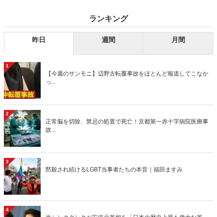
ランキング
昨日
週間
月間
1
【今週のサンモニ】辺野古転覆事故をほとんど報道してこなか
っ...
2
正常脳を切除、禁忌の処置で死亡！京都第一赤十字病院医療事
故...
3
黙殺され続けるLGBT当事者たちの本音｜福田ますみ
4