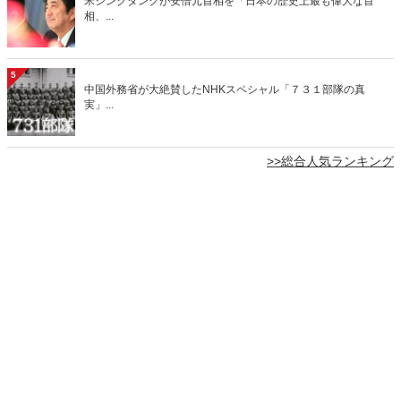
米シンクタンクが安倍元首相を「日本の歴史上最も偉大な首
相、...
5
中国外務省が大絶賛したNHKスペシャル「７３１部隊の真
実」...
>>総合人気ランキング