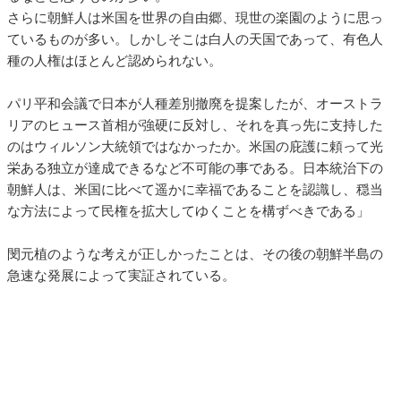
さらに朝鮮人は米国を世界の自由郷、現世の楽園のように思っ
ているものが多い。しかしそこは白人の天国であって、有色人
種の人権はほとんど認められない。
パリ平和会議で日本が人種差別撤廃を提案したが、オーストラ
リアのヒュース首相が強硬に反対し、それを真っ先に支持した
のはウィルソン大統領ではなかったか。米国の庇護に頼って光
栄ある独立が達成できるなど不可能の事である。日本統治下の
朝鮮人は、米国に比べて遥かに幸福であることを認識し、穏当
な方法によって民権を拡大してゆくことを構ずべきである」
閔元植のような考えが正しかったことは、その後の朝鮮半島の
急速な発展によって実証されている。