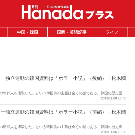
中国・韓国
国際・英語記事
ライフ
三一独立運動の韓国資料は「ホラー小説」（後編）｜松木國
の朝鮮人を虐殺した」という韓国側の主張は全くの嘘である。韓国の歴史歪曲
本の名誉を回復しなければならない。そのためにも三一独立運動の真の姿を知
2019/11/08 18:00
っておくべき歴史の真実。
三一独立運動の韓国資料は「ホラー小説」（前編）｜松木國
の朝鮮人を虐殺した」という韓国側の主張は全くの嘘である。韓国の歴史歪曲
本の名誉を回復しなければならない。そのためにも三一独立運動の真の姿を知
2019/11/06 19:00