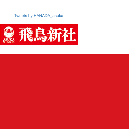
Tweets by HANADA_asuka