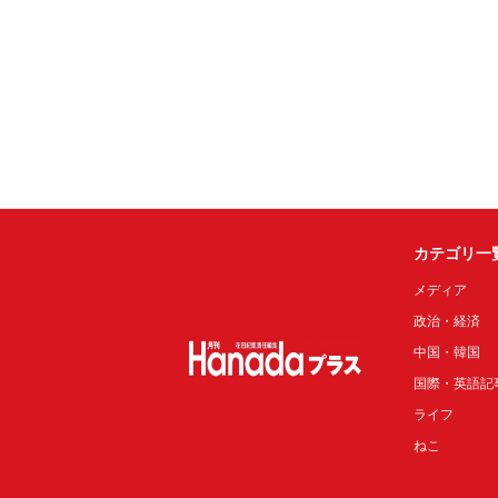
カテゴリ一
メディア
政治・経済
中国・韓国
国際・英語記
ライフ
ねこ