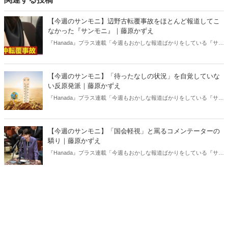
【今週のサンモニ】辺野古転覆事故をほとんど報道してこ
なかった『サンモニ』｜藤原かずえ
『Hanada』プラス連載「今週もおかしな報道ばかりをしている『サン
デーモーニング』を藤原かずえさんがデータとロジックで滅多斬
り」、略して【今週のサンモニ】。
【今週のサンモニ】「待ったなしの状況」を自覚していな
い反原発派｜藤原かずえ
『Hanada』プラス連載「今週もおかしな報道ばかりをしている『サン
デーモーニング』を藤原かずえさんがデータとロジックで滅多斬
り」、略して【今週のサンモニ】。
【今週のサンモニ】「国会軽視」と罵るコメンテーターの
驕り｜藤原かずえ
『Hanada』プラス連載「今週もおかしな報道ばかりをしている『サン
デーモーニング』を藤原かずえさんがデータとロジックで滅多斬
り」、略して【今週のサンモニ】。