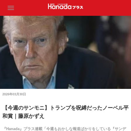
2026年03月30日
【今週のサンモニ】トランプを呪縛だったノーベル平
和賞｜藤原かずえ
『Hanada』プラス連載「今週もおかしな報道ばかりをしている『サンデ