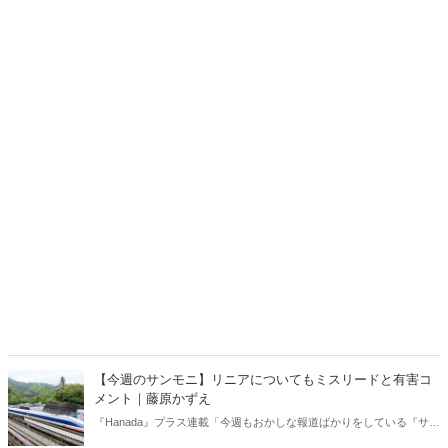
【今週のサンモニ】リニアについてもミスリードと有害コ
メント｜藤原かずえ
『Hanada』プラス連載「今週もおかしな報道ばかりをしている『サン
デーモーニング』を藤原かずえさんがデータとロジックで滅多斬