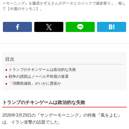
ーモーニング』を藤原かずえさんがデータとロジックで滅多斬り」、略し
て【今週のサンモニ】。
目次
●
トランプのチキンゲームは政治的な失敗
●
戦争の誘因はノーベル平和賞の落選
●
「消費税減税」がいかに愚策か
トランプのチキンゲームは政治的な失敗
2026年3月29日の『サンデーモーニング』の特集『風をよむ』
は、イラン攻撃の話題でした。