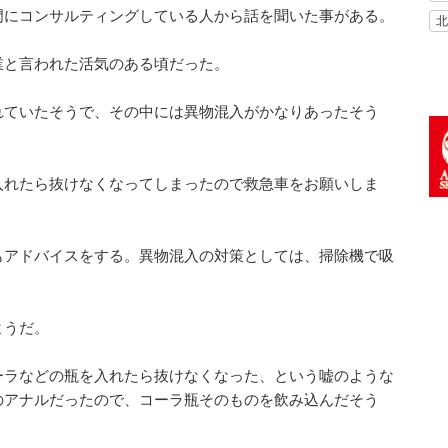
門にコンサルティングしている人から話を聞いた事がある。
北
業と言われた活気のある頃だった。
れていたそうで、その中には異物混入がかなりあったそう
入れたら抜けなくなってしまったので救急車をお願いしま
もアドバイスをする。異物混入の対策としては、掃除機で吸
ようだ。
ーラなどの瓶を入れたら抜けなくなった、という嘘のような
のアナルだったので、コーラ瓶そのものを飲み込んだそう