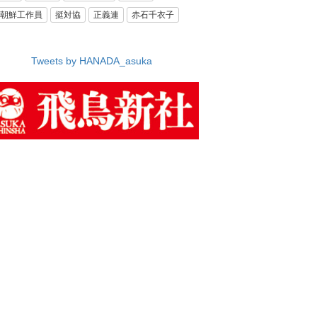
朝鮮工作員
挺対協
正義連
赤石千衣子
Tweets by HANADA_asuka