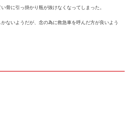
てい骨に引っ掛かり瓶が抜けなくなってしまった。
しかないようだが、念の為に救急車を呼んだ方が良いよう