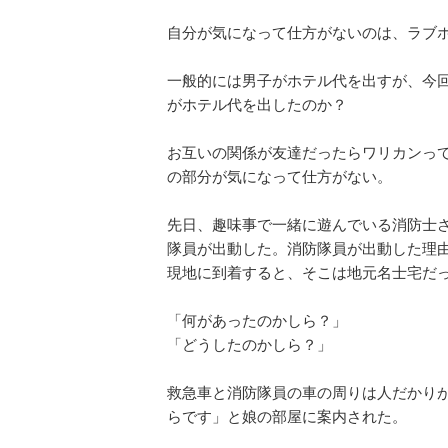
自分が気になって仕方がないのは、ラブ
一般的には男子がホテル代を出すが、今
がホテル代を出したのか？
お互いの関係が友達だったらワリカンっ
の部分が気になって仕方がない。
先日、趣味事で一緒に遊んでいる消防士さ
隊員が出動した。消防隊員が出動した理
現地に到着すると、そこは地元名士宅だ
「何があったのかしら？」
「どうしたのかしら？」
救急車と消防隊員の車の周りは人だかり
らです」と娘の部屋に案内された。