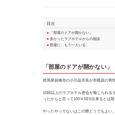
目次
●
「部屋のドアが開かない」
●
多かったラブホテルからの相談
●
部屋に、もう一人いる
「部屋のドアが開かない」
群馬県前橋市の小川晶市長が市職員の男
10回以上のラブホテル密会が報じられる
ったからと言って100％SEX出来ると
やったやってないはこの際どうでもよい