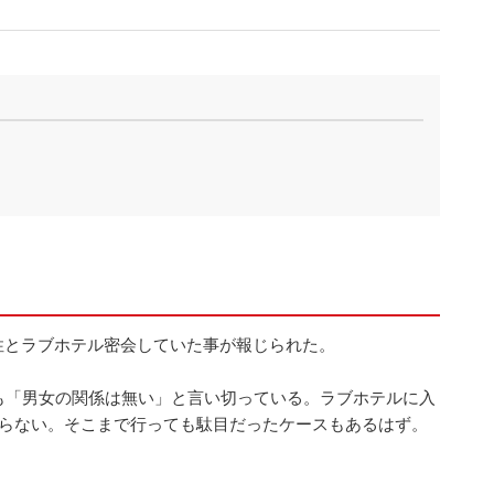
性とラブホテル密会していた事が報じられた。
も「男女の関係は無い」と言い切っている。ラブホテルに入
は限らない。そこまで行っても駄目だったケースもあるはず。
。