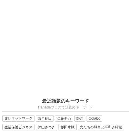
最近話題のキーワード
Hanadaプラスで話題のキーワード
赤いネットワーク
西早稲田
仁藤夢乃
師匠
Colabo
生活保護ビジネス
片山さつき
杉田水脈
女たちの戦争と平和資料館