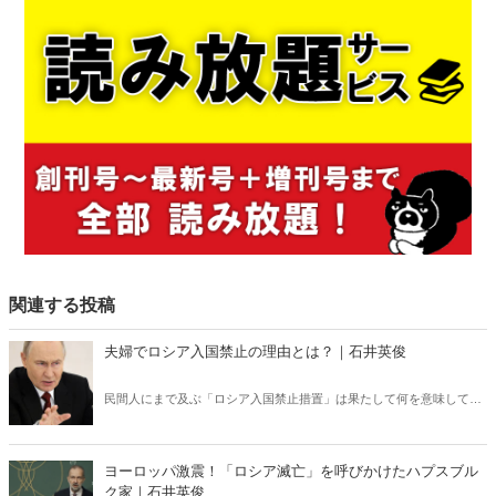
関連する投稿
夫婦でロシア入国禁止の理由とは？｜石井英俊
民間人にまで及ぶ「ロシア入国禁止措置」は果たして何を意味してい
るのか？ ロシアの「弱点」を世界が共有すべきだ。
ヨーロッパ激震！「ロシア滅亡」を呼びかけたハプスブル
ク家｜石井英俊