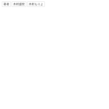
著者
木村盛世
木村もりよ