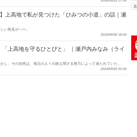
2026/06/25 17:00
北
2】上高地で私が見つけた「ひみつの小道」の話｜瀬
）
新しい発見が―ー。
2026/06/08 18:00
】「上高地を守るひとびと」 ｜瀬戸内みなみ（ライ
しかし、その自然は、地元の人々の絶え間ざる努力によって保たれていた
2024/08/28 20:00