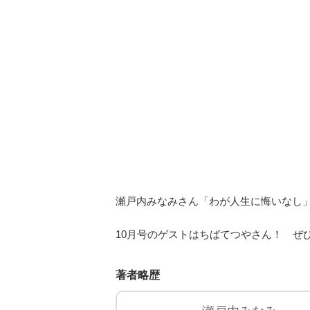
瀬戸内みなみさん「わが人生に悔いなし」を
10月号のゲストはちばてつやさん！ ぜ
著者略歴