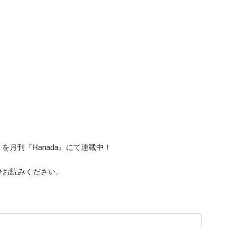
月刊『Hanada』にて連載中！
ひお読みください。