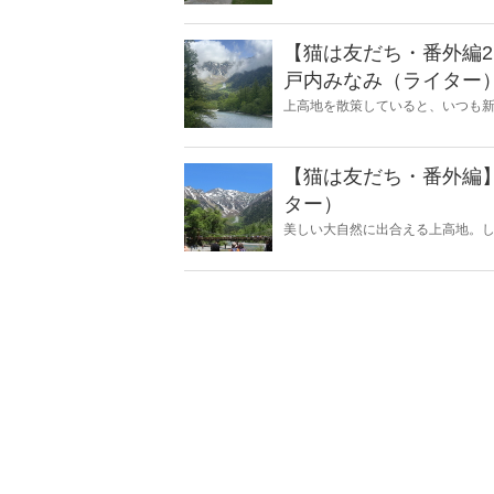
【猫は友だち・番外編
戸内みなみ（ライター
上高地を散策していると、いつも
【猫は友だち・番外編
ター）
美しい大自然に出合える上高地。
――。