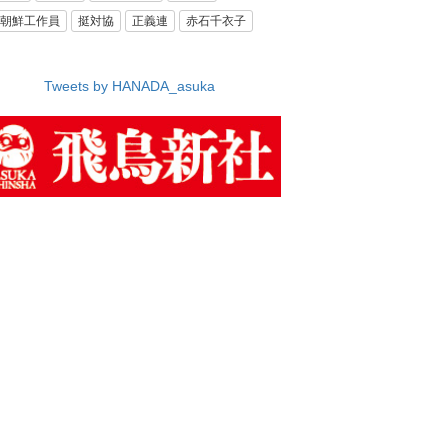
朝鮮工作員
挺対協
正義連
赤石千衣子
Tweets by HANADA_asuka