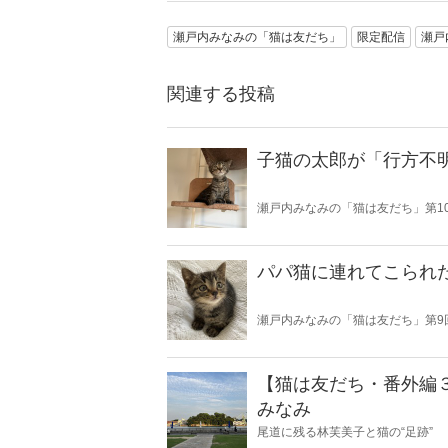
瀬戸内みなみの「猫は友だち」
限定配信
瀬戸
関連する投稿
子猫の太郎が「行方不
瀬戸内みなみの「猫は友だち」第1
パパ猫に連れてこられ
瀬戸内みなみの「猫は友だち」第9
【猫は友だち・番外編
みなみ
尾道に残る林芙美子と猫の“足跡”