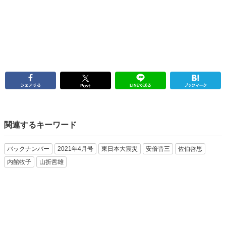
関連するキーワード
バックナンバー
2021年4月号
東日本大震災
安倍晋三
佐伯啓思
内館牧子
山折哲雄