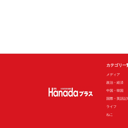
カテゴリ一
メディア
政治・経済
中国・韓国
国際・英語記
ライフ
ねこ