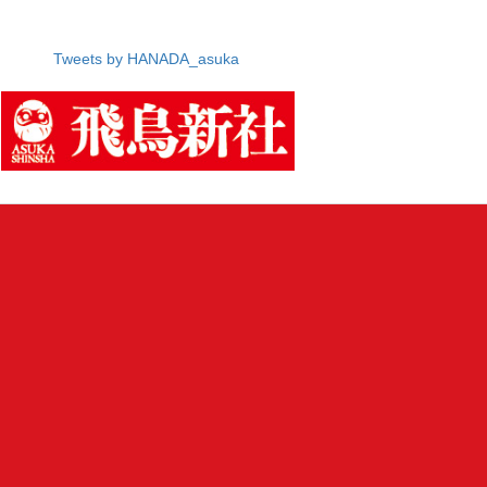
Tweets by HANADA_asuka