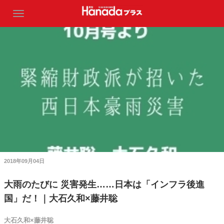
2018年09月04日
大雨のたびに 災害発生……日本は「インフラ後進
国」だ！｜大石久和×藤井聡
大石久和×藤井聡