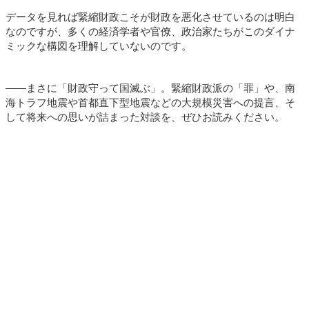
データを見れば緊縮財政こそが財政を悪化させているのは明白
なのですが、多くの経済学者や官僚、政治家たちがこのダイナ
ミックな構図を理解していないのです。
――まさに「財政守って国滅ぶ」。緊縮財政派の「罪」や、南
海トラフ地震や首都直下型地震などの大規模災害への提言、そ
して将来への思いが詰まった対談を、ぜひお読みください。