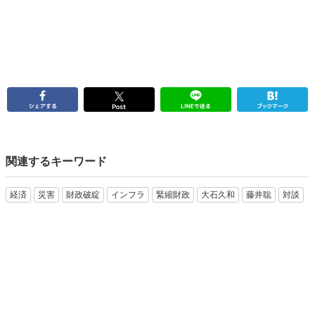
関連するキーワード
経済
災害
財政破綻
インフラ
緊縮財政
大石久和
藤井聡
対談