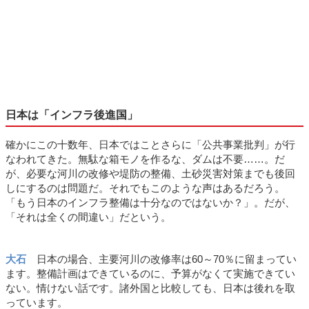
日本は「インフラ後進国」
確かにこの十数年、日本ではことさらに「公共事業批判」が行
なわれてきた。無駄な箱モノを作るな、ダムは不要……。だ
が、必要な河川の改修や堤防の整備、土砂災害対策までも後回
しにするのは問題だ。それでもこのような声はあるだろう。
「もう日本のインフラ整備は十分なのではないか？」。だが、
「それは全くの間違い」だという。
大石
日本の場合、主要河川の改修率は60～70％に留まってい
ます。整備計画はできているのに、予算がなくて実施できてい
ない。情けない話です。諸外国と比較しても、日本は後れを取
っています。