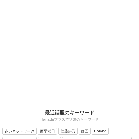
最近話題のキーワード
Hanadaプラスで話題のキーワード
赤いネットワーク
西早稲田
仁藤夢乃
師匠
Colabo