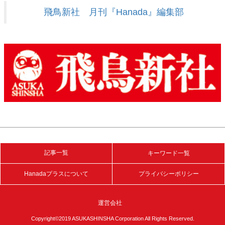
飛鳥新社 月刊『Hanada』編集部
記事一覧
キーワード一覧
Hanadaプラスについて
プライバシーポリシー
運営会社
Copyright©2019 ASUKASHINSHA Corporation All Rights Reserved.