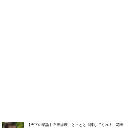
【天下の暴論】石破総理、とっとと退陣してくれ！｜花田