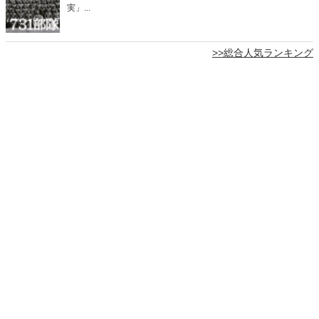
実」...
>>総合人気ランキング