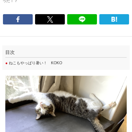
った！？
目次
●
ねこもやっぱり暑い！ KOKO