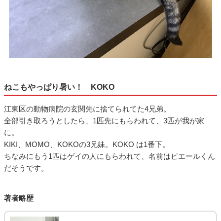
ねこもやっぱり暑い！ KOKO
江東区の動物病院の玄関先に捨てられてた4兄弟。
全部引き取ろうとしたら、1匹先にもらわれて、3匹が我が家
に。
KIKI、MOMO、KOKOの3兄妹。KOKO は1番下。
ちなみにもう1匹はゲイの人にもらわれて、名前はピエールくん
だそうです。
著者略歴