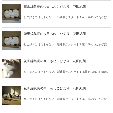
花田編集長の今日もねこびより｜花田紀凱
ねこ好きにはたまらない、新連載がスタート！花田家のねこをほぼ毎
日、紹介いたします。第8回は「我が家の女王、リジー」です。
花田編集長の今日もねこびより｜花田紀凱
ねこ好きにはたまらない、新連載がスタート！花田家のねこをほぼ毎
日、紹介いたします。第4回は、3兄弟の一番上KIKI（オス）と、絶世
の美女KOKO。
花田編集長の今日もねこびより｜花田紀凱
ねこ好きにはたまらない、新連載がスタート！花田家のねこをほぼ毎
日、紹介いたします。第3回は、第2回に引き続き、KOKO。KOKOの
大好きな場所は、一体どこでしょうか？
花田編集長の今日もねこびより｜花田紀凱
ねこ好きにはたまらない、新連載がスタート！花田家のねこをほぼ毎
日、紹介いたします。第2回は、3兄弟の一番下、KOKO。ねこもやっ
ぱり暑かった！？