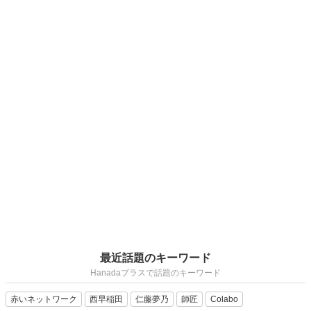
最近話題のキーワード
Hanadaプラスで話題のキーワード
赤いネットワーク
西早稲田
仁藤夢乃
師匠
Colabo