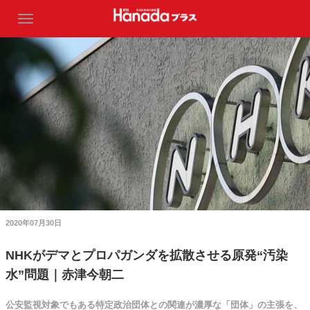
2020年07月30日
NHKがデマとプロパガンダを拡散させる原発“汚染
水”問題｜赤津今朝二
公安監視対象でもある特定政治団体との関連が濃厚な「団体」の主張を、