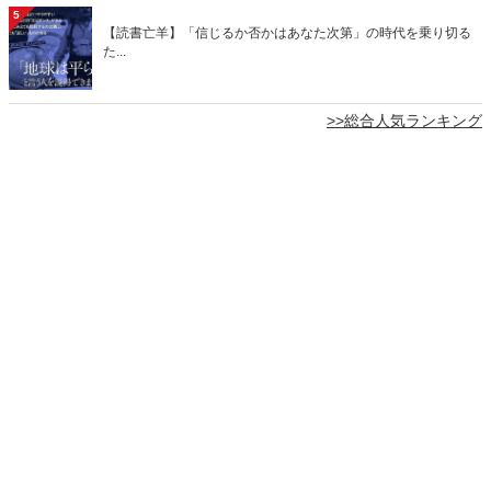
5
【読書亡羊】「信じるか否かはあなた次第」の時代を乗り切る
た...
>>総合人気ランキング