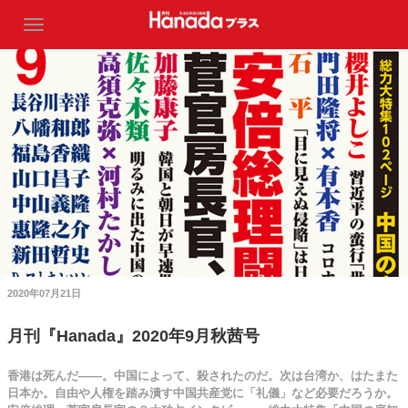
2020年07月21日
月刊『Hanada』2020年9月秋茜号
香港は死んだ――。中国によって、殺されたのだ。次は台湾か、はたまた
日本か。自由や人権を踏み潰す中国共産党に「礼儀」など必要だろうか。