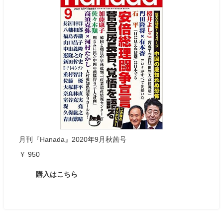
月刊『Hanada』2020年9月秋茜号
￥ 950
購入はこちら