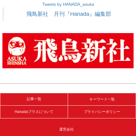
Tweets by HANADA_asuka
飛鳥新社 月刊『Hanada』編集部
記事一覧
キーワード一覧
Hanadaプラスについて
プライバシーポリシー
運営会社