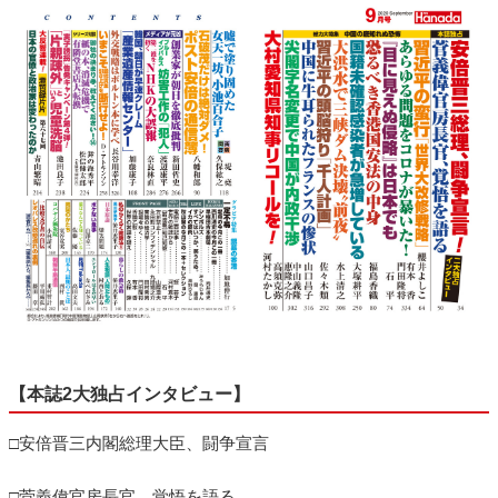
【本誌2大独占インタビュー】
□安倍晋三内閣総理大臣、闘争宣言
□菅義偉官房長官、覚悟を語る