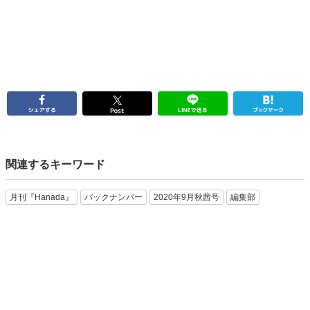
関連するキーワード
月刊『Hanada』
バックナンバー
2020年9月秋茜号
編集部