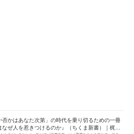
か否かはあなた次第」の時代を乗り切るための一冊
はなぜ人を惹きつけるのか』（ちくま新書）｜梶原