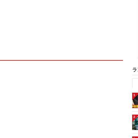
ラ
1
2