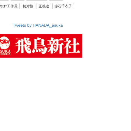
朝鮮工作員
挺対協
正義連
赤石千衣子
Tweets by HANADA_asuka