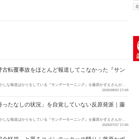
北
野古転覆事故をほとんど報道してこなかった『サン
もおかしな報道ばかりをしている『サンデーモーニング』を藤原かずえさんがデ
して【今週のサンモニ】。
2026/08/03 17:00
待ったなしの状況」を自覚していない反原発派｜藤
もおかしな報道ばかりをしている『サンデーモーニング』を藤原かずえさんがデ
して【今週のサンモニ】。
2026/07/27 17:00