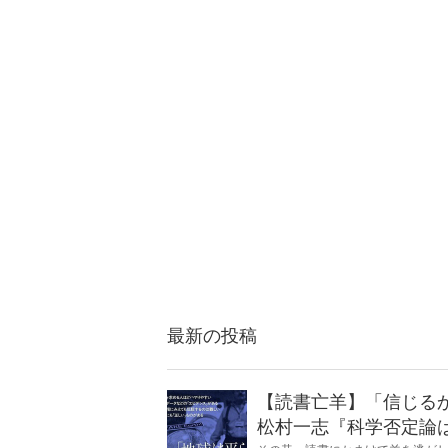
最新の投稿
【読書亡羊】「信じる
松村一志『科学否定論