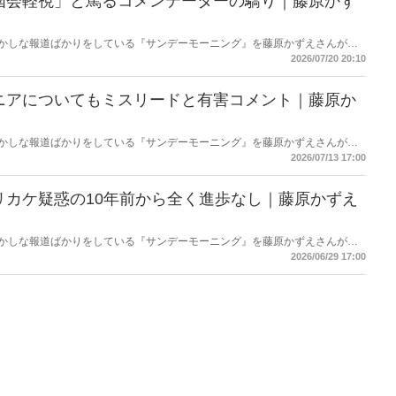
国会軽視」と罵るコメンテーターの驕り｜藤原かず
もおかしな報道ばかりをしている『サンデーモーニング』を藤原かずえさんがデ
して【今週のサンモニ】。
2026/07/20 20:10
ニアについてもミスリードと有害コメント｜藤原か
もおかしな報道ばかりをしている『サンデーモーニング』を藤原かずえさんがデ
して【今週のサンモニ】。
2026/07/13 17:00
リカケ疑惑の10年前から全く進歩なし｜藤原かずえ
もおかしな報道ばかりをしている『サンデーモーニング』を藤原かずえさんがデ
して【今週のサンモニ】。
2026/06/29 17:00