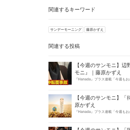
関連するキーワード
サンデーモーニング
藤原かずえ
関連する投稿
【今週のサンモニ】辺
モニ』｜藤原かずえ
『Hanada』プラス連載「今週
ータとロジックで滅多斬り」、略
【今週のサンモニ】「
原かずえ
『Hanada』プラス連載「今週
ータとロジックで滅多斬り」、略