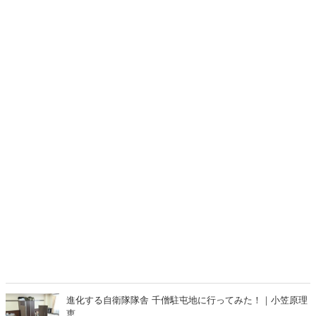
進化する自衛隊隊舎 千僧駐屯地に行ってみた！｜小笠原理
恵