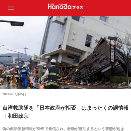
2024年01月05日
台湾救助隊を「日本政府が拒否」はまったくの誤情報
｜和田政宗
偽の救助依頼情報がSNSで発信され、救助が混乱するという事態が起き