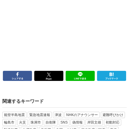
関連するキーワード
能登半島地震
緊急地震速報
津波
NHKのアナウンサー
避難呼びかけ
輪島市
火災
珠洲市
自衛隊
SNS
偽情報
岸田文雄
初動対応