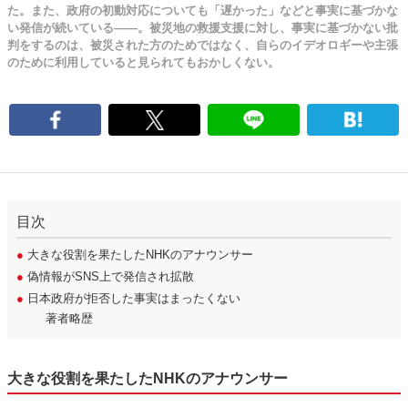
た。また、政府の初動対応についても「遅かった」などと事実に基づかな
い発信が続いている――。被災地の救援支援に対し、事実に基づかない批
判をするのは、被災された方のためではなく、自らのイデオロギーや主張
のために利用していると見られてもおかしくない。
目次
●
大きな役割を果たしたNHKのアナウンサー
●
偽情報がSNS上で発信され拡散
●
日本政府が拒否した事実はまったくない
著者略歴
大きな役割を果たしたNHKのアナウンサー