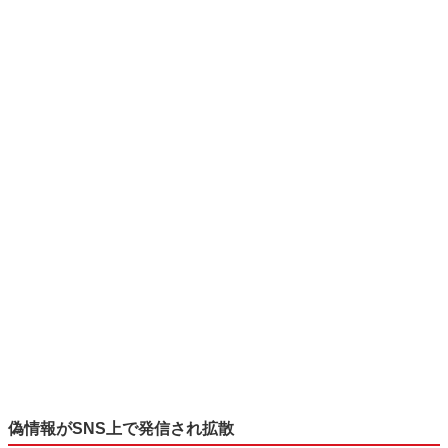
偽情報がSNS上で発信され拡散