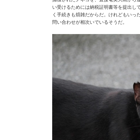
い受けるためには納税証明書等を提出し
く手続きも煩雑だからだ。けれどもいっ
問い合わせが相次いでいるそうだ。