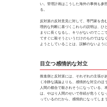
い。管理計画はこうした海外の事例も参
る。
反対派の反対意見に対して、専門家を含
理的な判断に基づくこれらの説明は、ひ
まりに長くなるし、キリがないのでここ
てすぐに殺そうというだけのものではな
ようとしていることは、誤解のないよう
目立つ感情的な対立
推進側と反対派には、それぞれの主張が
く冷静な議論よりも、感情的な対立のほ
人間の都合で殺されそうになっている、
は、やはり人間のせいで存続が危うくな
っているのだから、感情的になってしま