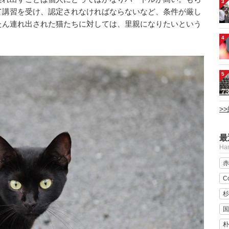
3
て講習を受け、認定されなければならないなど、条件が厳し
たん連れ出された猫たちに対しては、里親になりたいという
4
5
>
最
H
赤
C
杉
国
朴