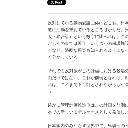
反対している動物愛護団体はどこも、日
道に活動を重ねているところばかりだ。実
犬・猫合計）という数字に比べれば、こ
だしその裏では近年、いくつかの保護施
るなど、過酷な現実も知られるようにな
く分かっている。
それでも反対派がこの計画における殺処
由だけではない。これが前例となれば、
れば、これまで不可能とされながらもゼ
う。
確かに管理計画推進側はこの計画を前例
本での新しいモデルケースとして発信し
日本国内のみならず世界中で、島嶼部の