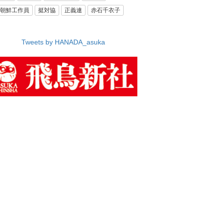
朝鮮工作員
挺対協
正義連
赤石千衣子
Tweets by HANADA_asuka