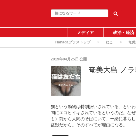
メディア
政治・経済
Hanadaプラストップ
ねこ
奄美
2019年04月25日
公開
奄美大島 ノ
猫という動物は特別扱いされている、といわ
間にエコヒイキされているというのだ。なぜ
も）前から人間のそばにいて、一緒に暮らし
益獣だから。そのすべてが理由になる。