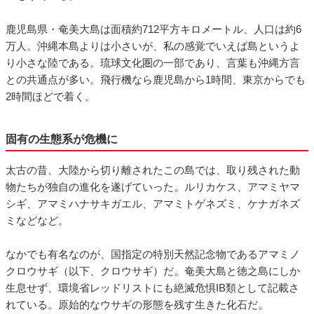
鹿児島県・奄美大島は面積約712平方キロメートル、人口は約6
万人。沖縄本島よりは小さいが、私の感覚でいえば島というよ
り小さな陸である。琉球文化圏の一部であり、言葉も沖縄方言
との共通点が多い。飛行機なら鹿児島から1時間、東京からでも
2時間ほどで着く。
固有の生態系が危機に
太古の昔、大陸から切り離されたこの島では、取り残された動
物たちが独自の進化を遂げていった。ルリカケス、アマミヤマ
シギ、アマミハナサキガエル、アマミトゲネズミ、ケナガネズ
ミなどなど。
なかでも有名なのが、国指定の特別天然記念物であるアマミノ
クロウサギ（以下、クロウサギ）だ。奄美大島と徳之島にしか
生息せず、環境省レッドリストにも絶滅危惧IB類として記載さ
れている。原始的なウサギの形態を残す生きた化石だ。