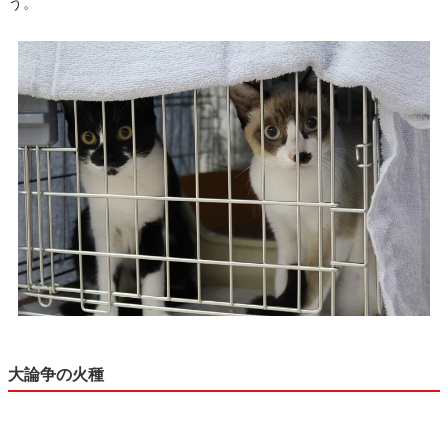
う。
大論争の火種