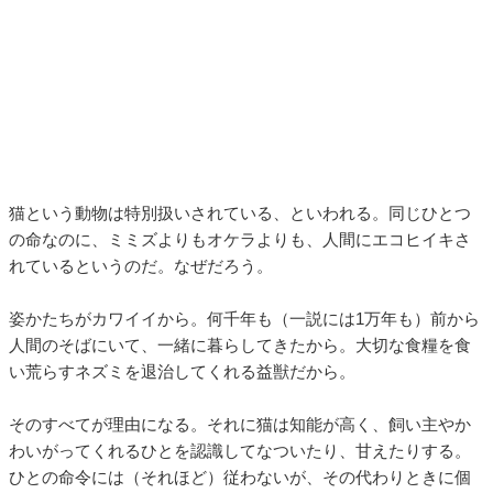
猫という動物は特別扱いされている、といわれる。同じひとつ
の命なのに、ミミズよりもオケラよりも、人間にエコヒイキさ
れているというのだ。なぜだろう。
姿かたちがカワイイから。何千年も（一説には1万年も）前から
人間のそばにいて、一緒に暮らしてきたから。大切な食糧を食
い荒らすネズミを退治してくれる益獣だから。
そのすべてが理由になる。それに猫は知能が高く、飼い主やか
わいがってくれるひとを認識してなついたり、甘えたりする。
ひとの命令には（それほど）従わないが、その代わりときに個