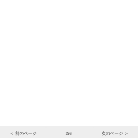
＜ 前のページ
2/6
次のページ ＞