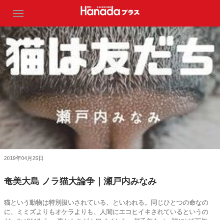
2019年04月25日
奄美大島 ノラ猫大論争｜瀬戸内みなみ
猫という動物は特別扱いされている、といわれる。同じひとつの命なの
に、ミミズよりもオケラよりも、人間にエコヒイキされているというの