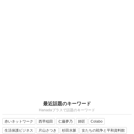
最近話題のキーワード
Hanadaプラスで話題のキーワード
赤いネットワーク
西早稲田
仁藤夢乃
師匠
Colabo
生活保護ビジネス
片山さつき
杉田水脈
女たちの戦争と平和資料館