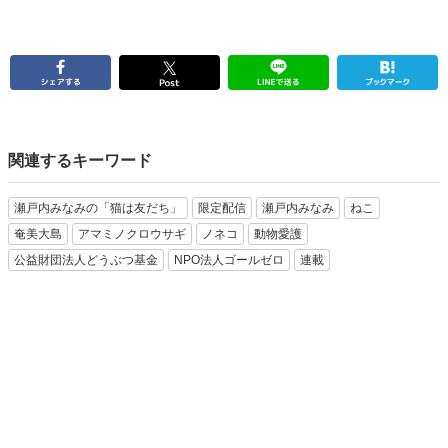
関連するキーワード
瀬戸内みなみの「猫は友だち」
限定配信
瀬戸内みなみ
ねこ
奄美大島
アマミノクロウサギ
ノネコ
動物愛護
公益財団法人どうぶつ基金
NPO法人ゴールゼロ
連載