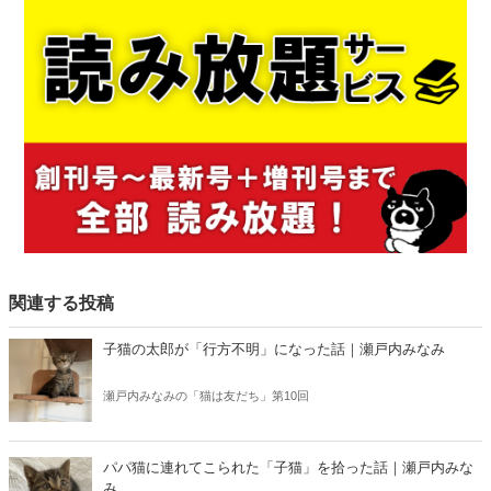
関連する投稿
子猫の太郎が「行方不明」になった話｜瀬戸内みなみ
瀬戸内みなみの「猫は友だち」第10回
パパ猫に連れてこられた「子猫」を拾った話｜瀬戸内みな
み