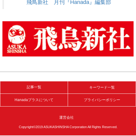
飛鳥新社 月刊『Hanada』編集部
記事一覧
キーワード一覧
Hanadaプラスについて
プライバシーポリシー
運営会社
Copyright©2019 ASUKASHINSHA Corporation All Rights Reserved.